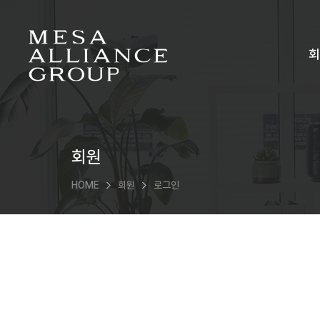
회
회원
HOME
회원
로그인