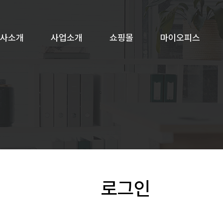
사소개
사업소개
쇼핑몰
마이오피스
로그인